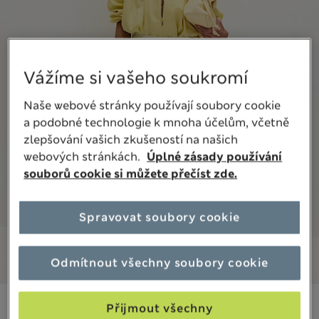
Vážíme si vašeho soukromí
Naše webové stránky používají soubory cookie
a podobné technologie k mnoha účelům, včetně
zlepšování vašich zkušeností na našich
webových stránkách.
Úplné zásady používání
souborů cookie si můžete přečíst zde.
Spravovat soubory cookie
Odmítnout všechny soubory cookie
1 499,00Kč
Všechny ceny jsou včetně daní a poplatků
Přijmout všechny