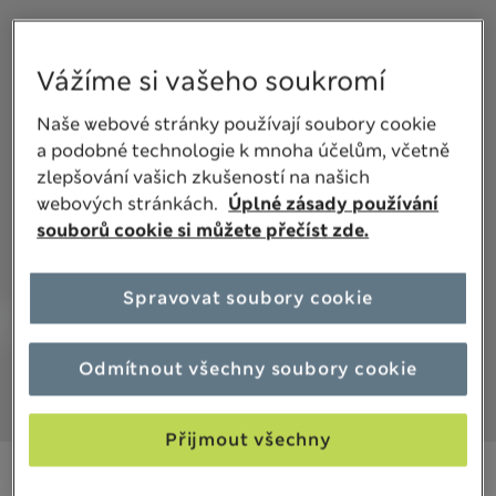
Vážíme si vašeho soukromí
Naše webové stránky používají soubory cookie
a podobné technologie k mnoha účelům, včetně
zlepšování vašich zkušeností na našich
webových stránkách.
Úplné zásady používání
souborů cookie si můžete přečíst zde.
Spravovat soubory cookie
Odmítnout všechny soubory cookie
Přijmout všechny
469,00Kč
Všechny ceny jsou včetně daní a poplatků