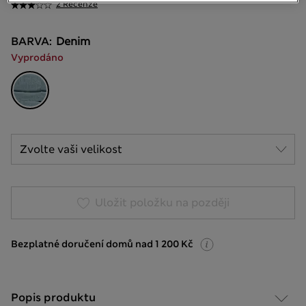
2 Recenze
BARVA:
Denim
Vyprodáno
Uložit položku na později
Bezplatné doručení domů nad 1 200 Kč
Popis produktu