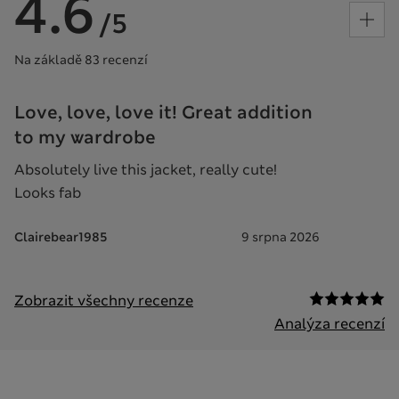
4.6
/5
Na základě 83 recenzí
Love, love, love it! Great addition
to my wardrobe
Absolutely live this jacket, really cute!
Looks fab
Clairebear1985
9 srpna 2026
Zobrazit všechny recenze
Analýza recenzí