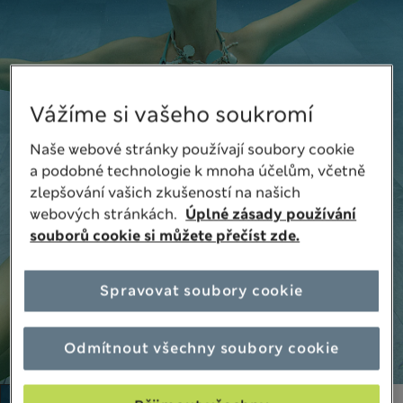
Vážíme si vašeho soukromí
Naše webové stránky používají soubory cookie
a podobné technologie k mnoha účelům, včetně
zlepšování vašich zkušeností na našich
webových stránkách.
Úplné zásady používání
souborů cookie si můžete přečíst zde.
Spravovat soubory cookie
Odmítnout všechny soubory cookie