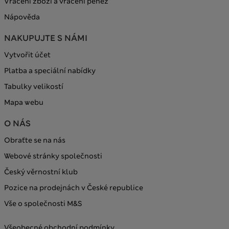
Vrácení zboží a vrácení peněz
Nápověda
NAKUPUJTE S NÁMI
Vytvořit účet
Platba a speciální nabídky
Tabulky velikostí
Mapa webu
O NÁS
Obraťte se na nás
Webové stránky společnosti
Český věrnostní klub
Pozice na prodejnách v České republice
Vše o společnosti M&S
Všeobecné obchodní podmínky