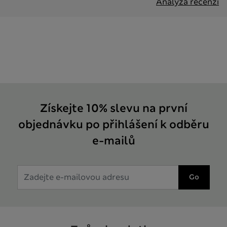
Analýza recenzí
Získejte 10% slevu na první
objednávku po přihlášení k odběru
e-mailů
Go