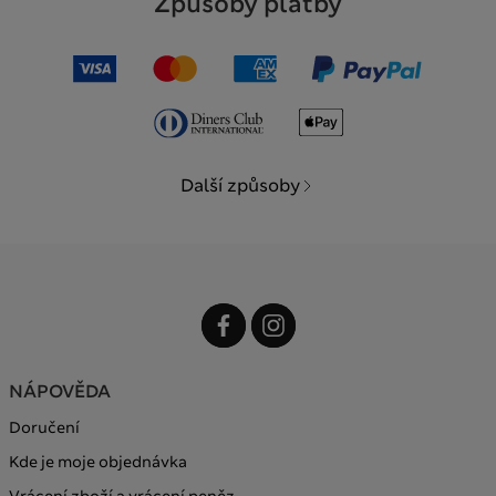
Způsoby platby
Další způsoby
NÁPOVĚDA
Doručení
Kde je moje objednávka
Vrácení zboží a vrácení peněz