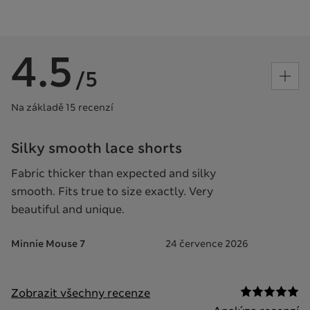
4.5
/5
Na základě 15 recenzí
Silky smooth lace shorts
Fabric thicker than expected and silky
smooth. Fits true to size exactly. Very
beautiful and unique.
Minnie Mouse 7
24 července 2026
Zobrazit všechny recenze