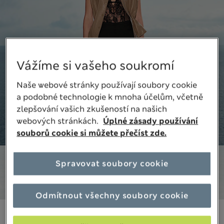
Vážíme si vašeho soukromí
Naše webové stránky používají soubory cookie
a podobné technologie k mnoha účelům, včetně
zlepšování vašich zkušeností na našich
webových stránkách.
Úplné zásady používání
souborů cookie si můžete přečíst zde.
Spravovat soubory cookie
Odmítnout všechny soubory cookie
199,00Kč
Všechny ceny jsou včetně daní a poplatků