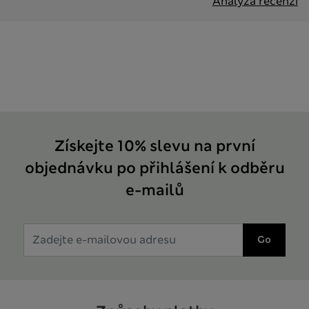
Analýza recenzí
Získejte 10% slevu na první
objednávku po přihlášení k odběru
e-mailů
Go