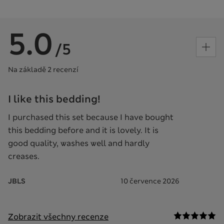
5.0
/5
Na základě 2 recenzí
I like this bedding!
I purchased this set because I have bought
this bedding before and it is lovely. It is
good quality, washes well and hardly
creases.
JBLS
10 července 2026
Zobrazit všechny recenze