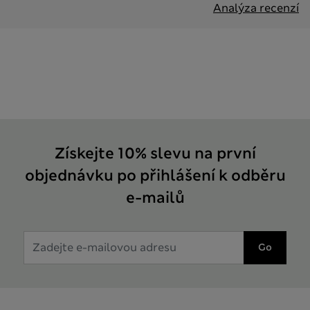
Analýza recenzí
Získejte 10% slevu na první
objednávku po přihlášení k odběru
e-mailů
Go