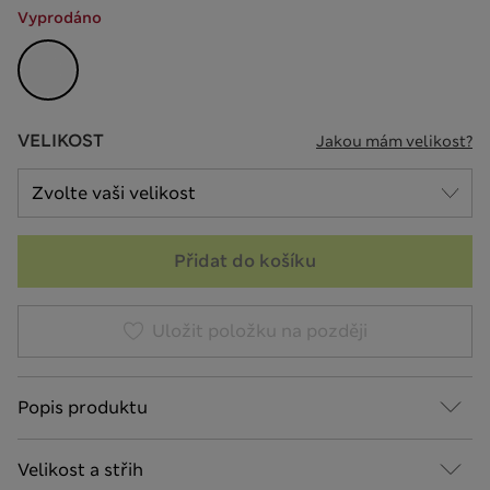
Vyprodáno
VELIKOST
Jakou mám velikost?
Přidat do košíku
Uložit položku na později
Popis produktu
Velikost a střih