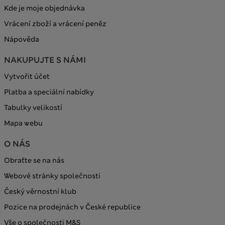
Kde je moje objednávka
Vrácení zboží a vrácení peněz
Nápověda
NAKUPUJTE S NÁMI
Vytvořit účet
Platba a speciální nabídky
Tabulky velikostí
Mapa webu
O NÁS
Obraťte se na nás
Webové stránky společnosti
Český věrnostní klub
Pozice na prodejnách v České republice
Vše o společnosti M&S