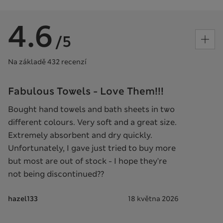
4.6
/5
Na základě 432 recenzí
Fabulous Towels - Love Them!!!
Bought hand towels and bath sheets in two
different colours. Very soft and a great size.
Extremely absorbent and dry quickly.
Unfortunately, I gave just tried to buy more
but most are out of stock - I hope they're
not being discontinued??
hazel133
18 května 2026