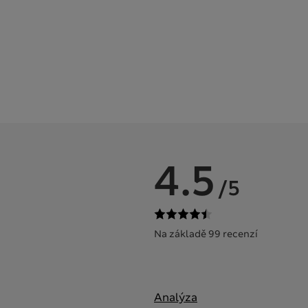
4.5
/5
Na základě 99 recenzí
Analýza