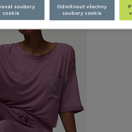
vovat soubory
Odmítnout všechny
P
cookie
soubory cookie
v