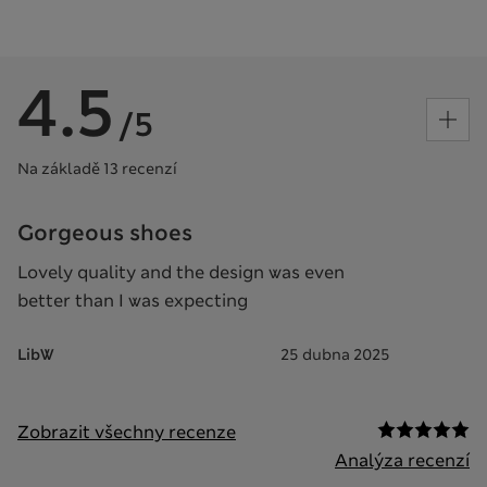
4.5
/5
Na základě 13 recenzí
Gorgeous shoes
Lovely quality and the design was even
better than I was expecting
LibW
25 dubna 2025
Zobrazit všechny recenze
Analýza recenzí