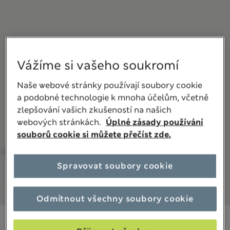
Vážíme si vašeho soukromí
Naše webové stránky používají soubory cookie
a podobné technologie k mnoha účelům, včetně
zlepšování vašich zkušeností na našich
webových stránkách.
Úplné zásady používání
souborů cookie si můžete přečíst zde.
Spravovat soubory cookie
Odmítnout všechny soubory cookie
1 599,00Kč
Všechny ceny jsou včetně daní a poplatků