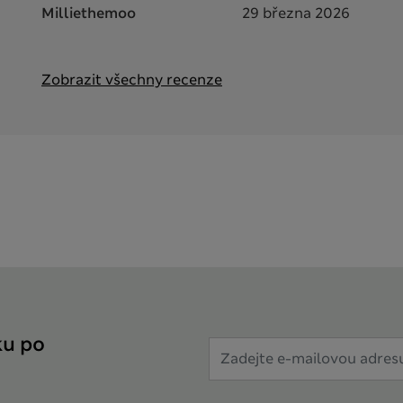
Milliethemoo
29 března 2026
Zobrazit všechny recenze
ku po