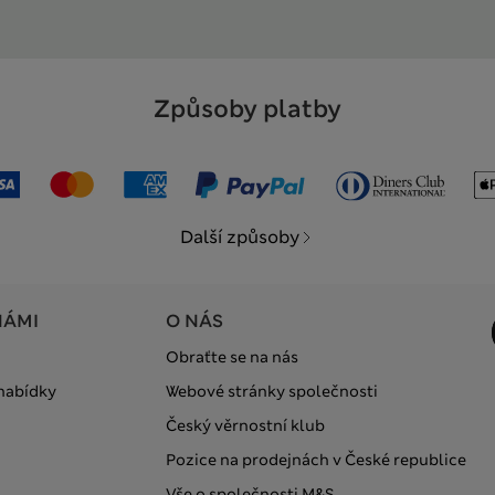
Způsoby platby
Další způsoby
NÁMI
O NÁS
Obraťte se na nás
 nabídky
Webové stránky společnosti
Český věrnostní klub
Pozice na prodejnách v České republice
Vše o společnosti M&S