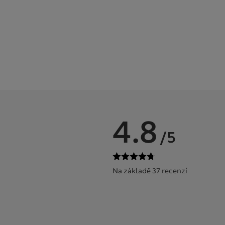
4.8
/5
Na základě 37 recenzí