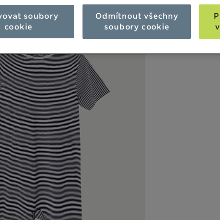
vovat soubory
Odmítnout všechny
P
cookie
soubory cookie
v