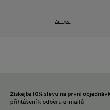
Analýza
Získejte 10% slevu na první objednáv
přihlášení k odběru e-mailů