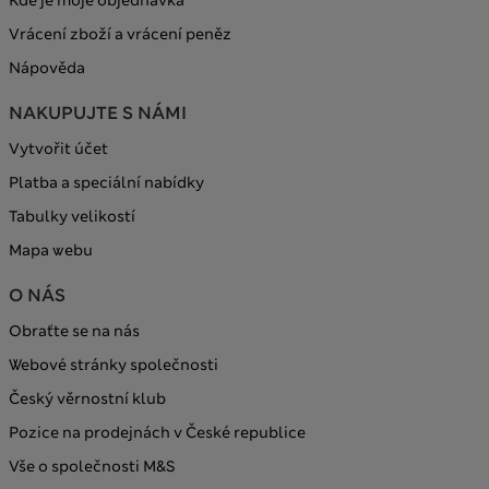
Vrácení zboží a vrácení peněz
Nápověda
NAKUPUJTE S NÁMI
Vytvořit účet
Platba a speciální nabídky
Tabulky velikostí
Mapa webu
O NÁS
Obraťte se na nás
Webové stránky společnosti
Český věrnostní klub
Pozice na prodejnách v České republice
Vše o společnosti M&S