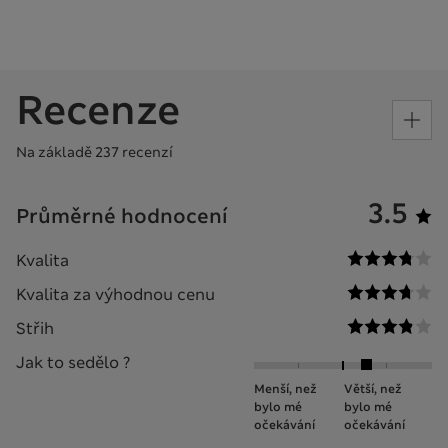
Recenze
Na základě 237 recenzí
3.5
Průměrné hodnocení
Kvalita
Kvalita za výhodnou cenu
Střih
Jak to sedělo ?
Menší, než
Větší, než
bylo mé
bylo mé
očekávání
očekávání