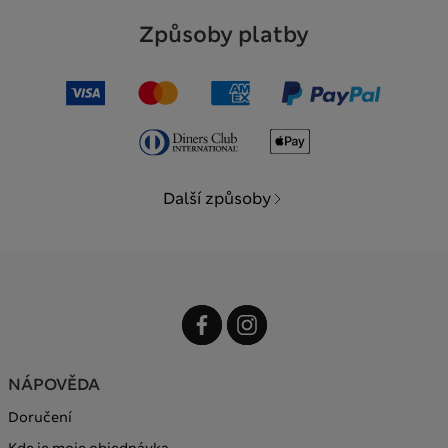
Způsoby platby
Další způsoby
NÁPOVĚDA
Doručení
Kde je moje objednávka