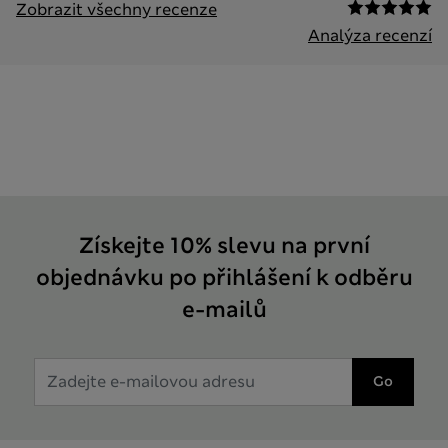
Zobrazit všechny recenze
Analýza recenzí
Získejte 10% slevu na první
objednávku po přihlášení k odběru
e-mailů
Go