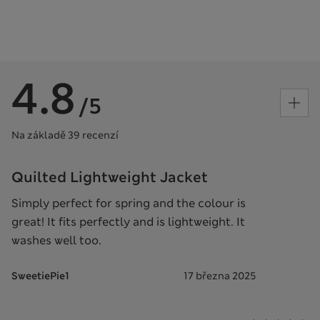
4.8
/5
Na základě 39 recenzí
Quilted Lightweight Jacket
Simply perfect for spring and the colour is
great! It fits perfectly and is lightweight. It
washes well too.
SweetiePie1
17 března 2025