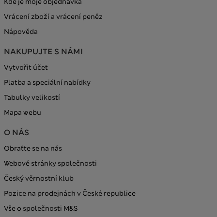
Kde je moje objednávka
Vrácení zboží a vrácení peněz
Nápověda
NAKUPUJTE S NÁMI
Vytvořit účet
Platba a speciální nabídky
Tabulky velikostí
Mapa webu
O NÁS
Obraťte se na nás
Webové stránky společnosti
Český věrnostní klub
Pozice na prodejnách v České republice
Vše o společnosti M&S