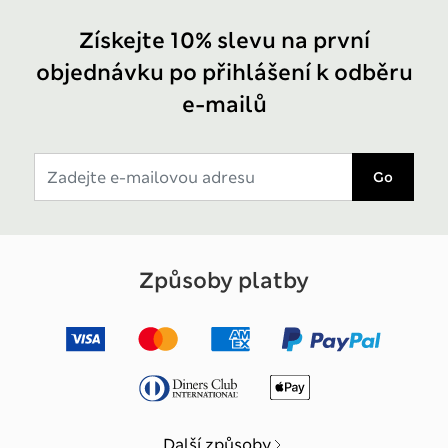
Získejte 10% slevu na první
objednávku po přihlášení k odběru
e-mailů
Go
Způsoby platby
Další způsoby