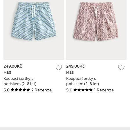
249,00Kč
249,00Kč
M&S
M&S
Koupací šortky s
Koupací šortky s
potiskem (2–8 let)
potiskem (2–8 let)
5.0
2 Recenze
5.0
1 Recenze