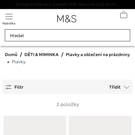
Zaregistrujte se a získejte 10% slevu na svůj první nákup
Nabídka
Domů
DĚTI & MIMINKA
Plavky a oblečení na prázdniny
Plavky
Filtr
Třídit
2 položky