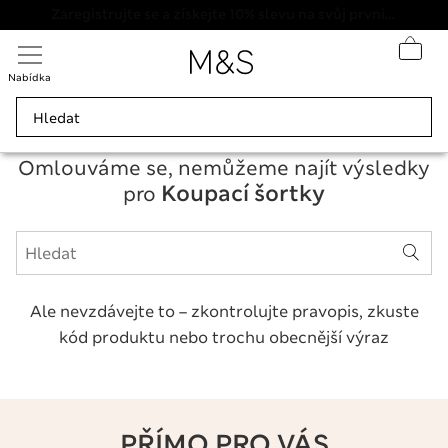
20% sleva na dámské nad 799 Kč
Nabídka
Omlouváme se, nemůžeme najít výsledky
Koupací šortky
pro
Ale nevzdávejte to – zkontrolujte pravopis, zkuste
kód produktu nebo trochu obecnější výraz
PŘÍMO PRO VÁS