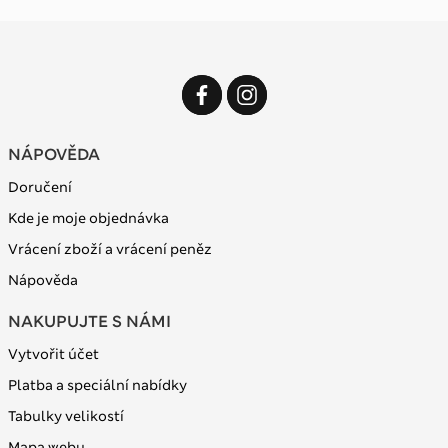
NÁPOVĚDA
Doručení
Kde je moje objednávka
Vrácení zboží a vrácení peněz
Nápověda
NAKUPUJTE S NÁMI
Vytvořit účet
Platba a speciální nabídky
Tabulky velikostí
Mapa webu