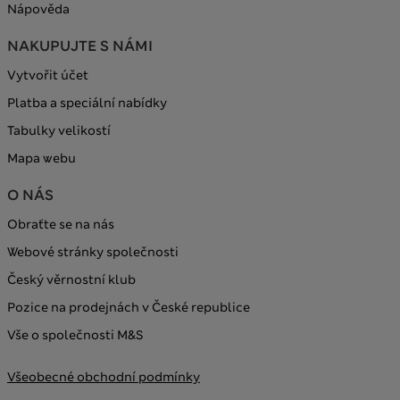
Nápověda
NAKUPUJTE S NÁMI
Vytvořit účet
Platba a speciální nabídky
Tabulky velikostí
Mapa webu
O NÁS
Obraťte se na nás
Webové stránky společnosti
Český věrnostní klub
Pozice na prodejnách v České republice
Vše o společnosti M&S
Všeobecné obchodní podmínky