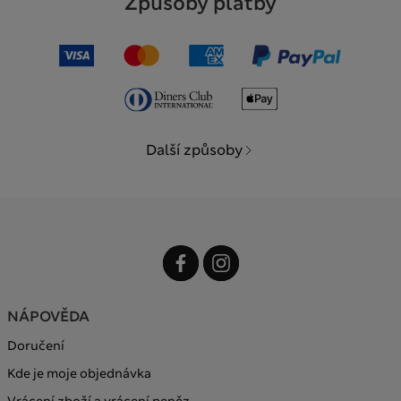
Způsoby platby
Další způsoby
NÁPOVĚDA
Doručení
Kde je moje objednávka
Vrácení zboží a vrácení peněz