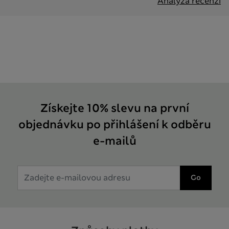
Analýza recenzí
Získejte 10% slevu na první
objednávku po přihlášení k odběru
e-mailů
Go