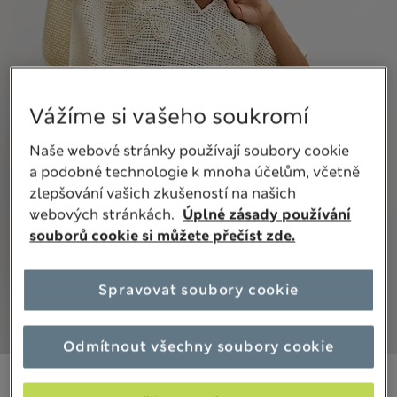
Vážíme si vašeho soukromí
Naše webové stránky používají soubory cookie
a podobné technologie k mnoha účelům, včetně
zlepšování vašich zkušeností na našich
webových stránkách.
Úplné zásady používání
souborů cookie si můžete přečíst zde.
Spravovat soubory cookie
Odmítnout všechny soubory cookie
1 499,00Kč
Všechny ceny jsou včetně daní a poplatků