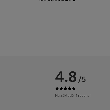
4.8
/5
Na základě 11 recenzí