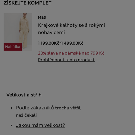
ZÍSKEJTE KOMPLET
M&S
Krajkové kalhoty se širokými
nohavicemi
-
1 199,00Kč
1 499,00Kč
Nabídka
20% sleva na dámské nad 799 Kč
Prohlédnout tento produkt
Velikost a střih
Podle zákazníků
trochu větší,
než čekali
Jakou mám velikost?