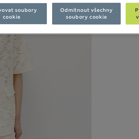
vovat soubory
Odmítnout všechny
P
cookie
soubory cookie
v