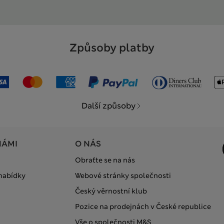
Způsoby platby
Další způsoby
NÁMI
O NÁS
Obraťte se na nás
 nabídky
Webové stránky společnosti
Český věrnostní klub
Pozice na prodejnách v České republice
Vše o společnosti M&S