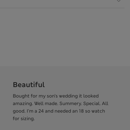
Beautiful
Bought for my son’s wedding it looked
amazing. Well made. Summery. Special. All
good. I’m a 24 and needed an 18 so watch
for sizing.