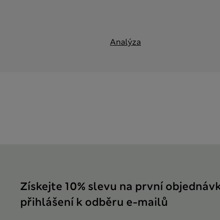
Analýza
Získejte 10% slevu na první objednáv
přihlášení k odběru e-mailů