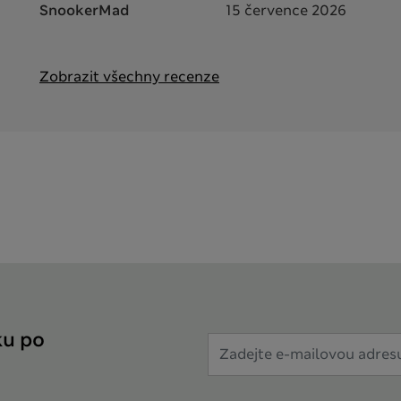
SnookerMad
15 července 2026
Zobrazit všechny recenze
ku po