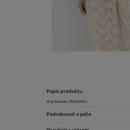
Popis produktu
ID produktu
T59/6233J
Podrobnosti a péče
Doručení a vrácení