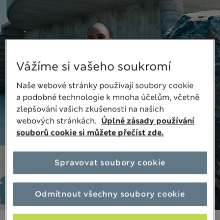
Vážíme si vašeho soukromí
Naše webové stránky používají soubory cookie
a podobné technologie k mnoha účelům, včetně
zlepšování vašich zkušeností na našich
webových stránkách.
Úplné zásady používání
souborů cookie si můžete přečíst zde.
Spravovat soubory cookie
Odmítnout všechny soubory cookie