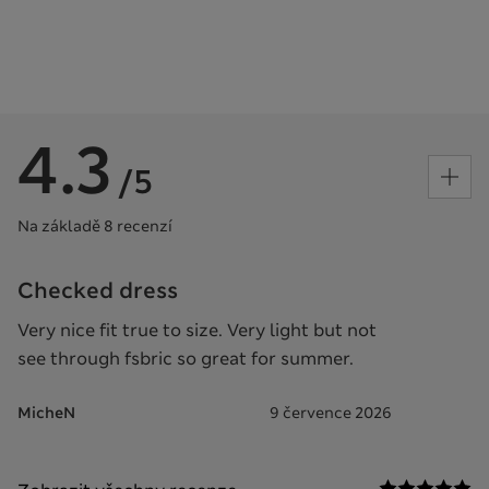
4.3
/5
Na základě 8 recenzí
Checked dress
Very nice fit true to size. Very light but not
see through fsbric so great for summer.
MicheN
9 července 2026