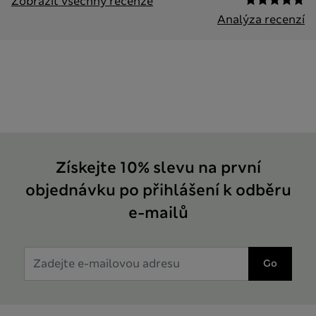
Zobrazit všechny recenze
Analýza recenzí
Získejte 10% slevu na první
objednávku po přihlášení k odběru
e-mailů
Go