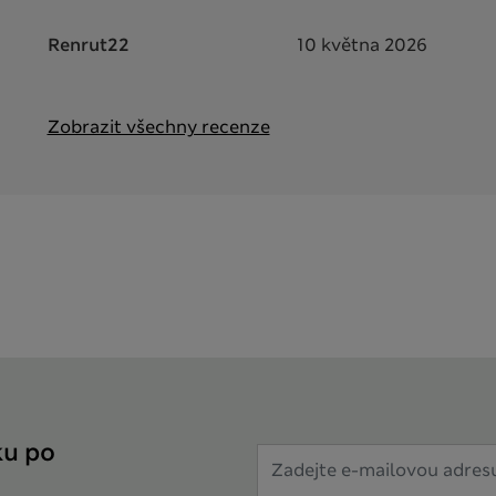
Renrut22
10 května 2026
Zobrazit všechny recenze
ku po