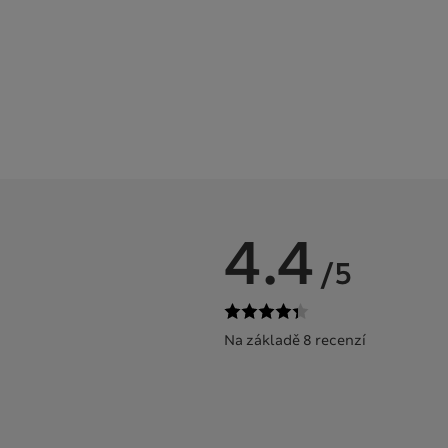
4.4
/5
Na základě 8 recenzí