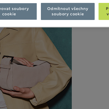
vovat soubory
Odmítnout všechny
P
cookie
soubory cookie
v