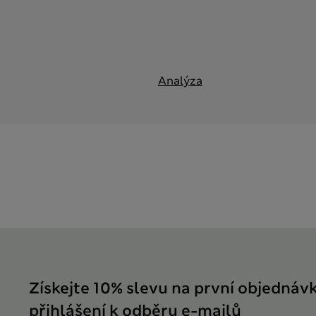
Analýza
Získejte 10% slevu na první objednáv
přihlášení k odběru e-mailů