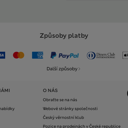
Způsoby platby
Další způsoby
NÁMI
O NÁS
Obraťte se na nás
 nabídky
Webové stránky společnosti
Český věrnostní klub
Pozice na prodejnách v České republice