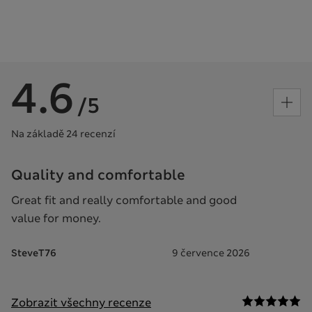
4.6
/5
Na základě 24 recenzí
Quality and comfortable
Great fit and really comfortable and good
value for money.
SteveT76
9 července 2026
Zobrazit všechny recenze