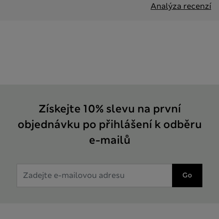
Analýza recenzí
Získejte 10% slevu na první
objednávku po přihlášení k odběru
e-mailů
Go