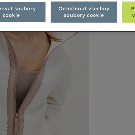
vovat soubory
Odmítnout všechny
P
cookie
soubory cookie
v