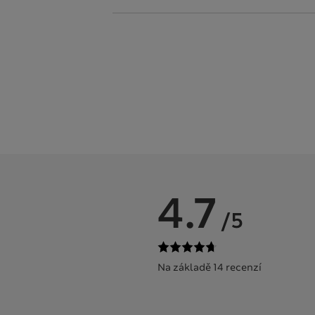
4.7
/5
Na základě 14 recenzí