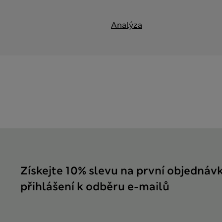
Analýza
Získejte 10% slevu na první objednáv
přihlášení k odběru e-mailů