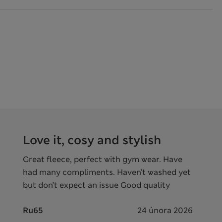
Love it, cosy and stylish
Great fleece, perfect with gym wear. Have
had many compliments. Haven’t washed yet
but don’t expect an issue Good quality
Ru65
24 února 2026