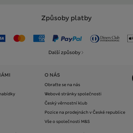
Způsoby platby
Další způsoby
NÁMI
O NÁS
Obraťte se na nás
 nabídky
Webové stránky společnosti
Český věrnostní klub
Pozice na prodejnách v České republice
Vše o společnosti M&S