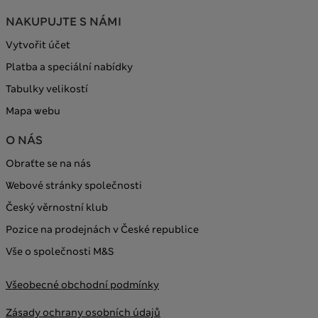
NAKUPUJTE S NÁMI
Vytvořit účet
Platba a speciální nabídky
Tabulky velikostí
Mapa webu
O NÁS
Obraťte se na nás
Webové stránky společnosti
Český věrnostní klub
Pozice na prodejnách v České republice
Vše o společnosti M&S
Všeobecné obchodní podmínky
Zásady ochrany osobních údajů