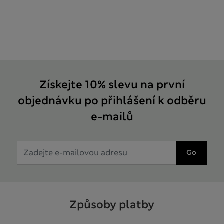
Získejte 10% slevu na první
objednávku po přihlášení k odběru
e-mailů
Go
Způsoby platby