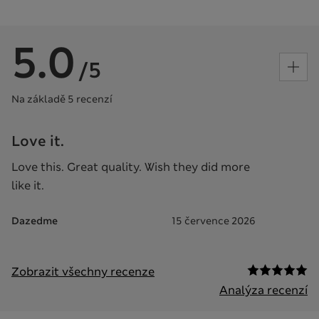
5.0
/5
Na základě 5 recenzí
Love it.
Love this. Great quality. Wish they did more
like it.
Dazedme
15 července 2026
Zobrazit všechny recenze
Analýza recenzí