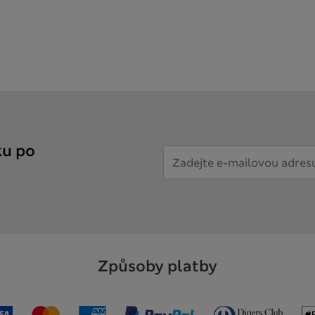
ku po
Způsoby platby