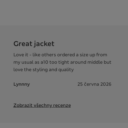
Great jacket
Love it - like others ordered a size up from
my usual as a10 too tight around middle but
love the styling and quality
Lynnny
25 června 2026
Zobrazit všechny recenze