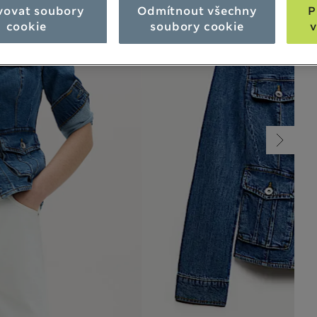
vovat soubory
Odmítnout všechny
P
cookie
soubory cookie
v