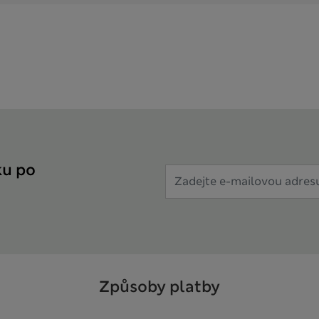
ku po
Způsoby platby