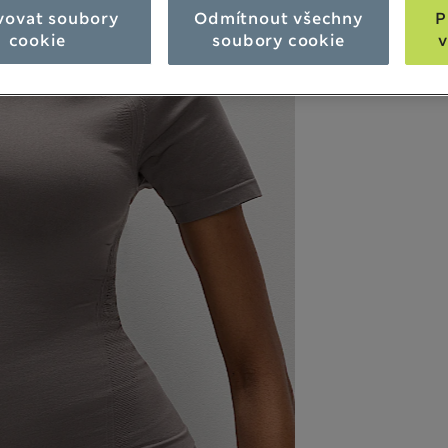
vovat soubory
Odmítnout všechny
P
cookie
soubory cookie
v