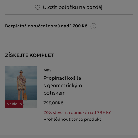
Uložit položku na později
Bezplatné doručení domů nad 1 200 Kč
ZÍSKEJTE KOMPLET
M&S
Propínací košile
s geometrickým
potiskem
799,00Kč
Nabídka
20% sleva na dámské nad 799 Kč
Prohlédnout tento produkt