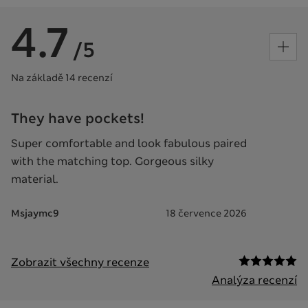
4.7
/5
Na základě 14 recenzí
They have pockets!
Super comfortable and look fabulous paired
with the matching top. Gorgeous silky
material.
Msjaymc9
18 července 2026
Zobrazit všechny recenze
Analýza recenzí