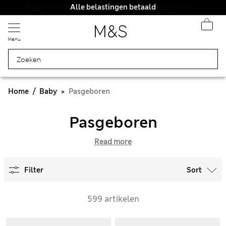
Alle belastingen betaald
Menu
Home
Baby
Pasgeboren
Pasgeboren
Read more
Filter
Sort
599 artikelen