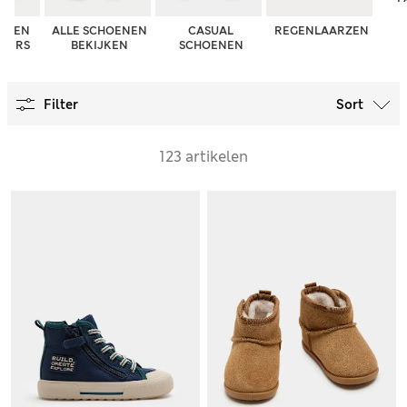
N EN
ALLE SCHOENEN
CASUAL
REGENLAARZEN
PPERS
BEKIJKEN
SCHOENEN
Filter
Sort
123 artikelen