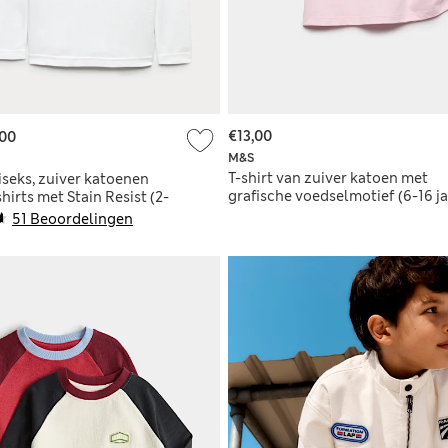
€13,00
,00
M&S
T-shirt van zuiver katoen met
iseks, zuiver katoenen
grafische voedselmotief (6-16 ja
irts met Stain Resist (2-
51 Beoordelingen