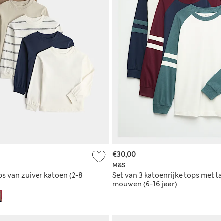
€30,00
M&S
ps van zuiver katoen (2-8
Set van 3 katoenrijke tops met 
mouwen (6-16 jaar)