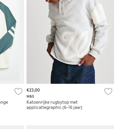
€23,00
M&S
lange
Katoenrijke rugbytop met
applicatiegraphic (6-16 jaar)