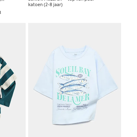
katoen (2-8 jaar)
n