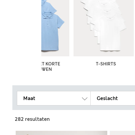
TOPS MET KORTE
T-SHIRTS
MOUWEN
Maat
Geslacht
282 resultaten