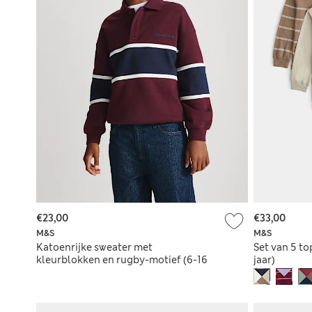
€23,00
€33,00
M&S
M&S
Katoenrijke sweater met
Set van 5 to
kleurblokken en rugby-motief (6-16
jaar)
jaar)