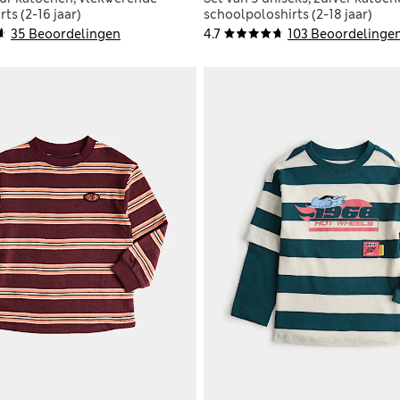
rts (2-16 jaar)
schoolpoloshirts (2-18 jaar)
35 Beoordelingen
4.7
103 Beoordelinge