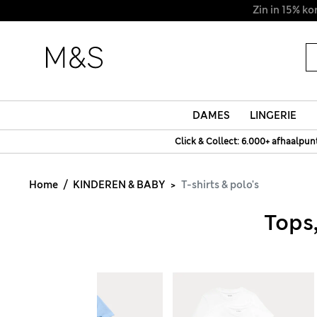
DAMES
LINGERIE
Click & Collect: 6.000+ afhaalpun
Home
KINDEREN & BABY
T-shirts & polo's
Tops,