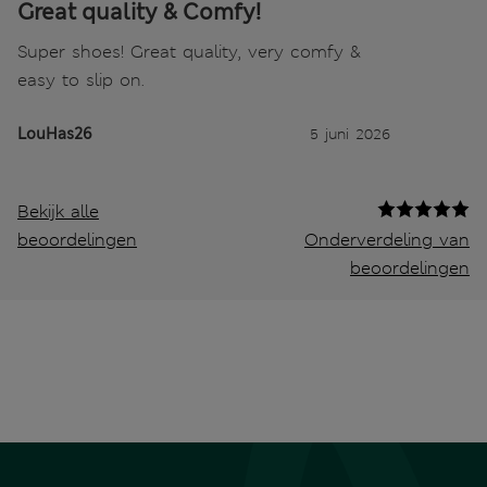
Great quality & Comfy!
Super shoes! Great quality, very comfy &
easy to slip on.
LouHas26
5 juni 2026
Bekijk alle
beoordelingen
Onderverdeling van
beoordelingen