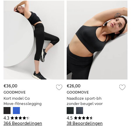
€36,00
€26,00
GOODMOVE
GOODMOVE
Kort model Go
Naadloze sport-bh
Move-fitnesslegging
zonder beugel voor
minimale
ondersteuning
4.3
4.5
366 Beoordelingen
38 Beoordelingen