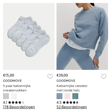
€15,00
€39,00
GOODMOVE
GOODMOVE
5 paar katoenrijke
Katoenrijke sweater
sneakersokken
met ronde hals
4.1
4.5
178 Beoordelingen
52 Beoordelingen