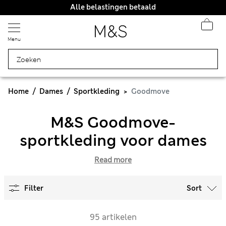
Alle belastingen betaald
Menu
Home
Dames
Sportkleding
Goodmove
M&S Goodmove-
sportkleding voor dames
Read more
Filter
Sort
95 artikelen