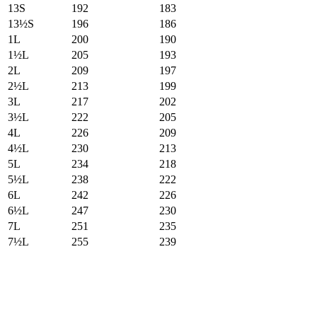
13S
192
183
13½S
196
186
1L
200
190
1½L
205
193
2L
209
197
2½L
213
199
3L
217
202
3½L
222
205
4L
226
209
4½L
230
213
5L
234
218
5½L
238
222
6L
242
226
6½L
247
230
7L
251
235
7½L
255
239