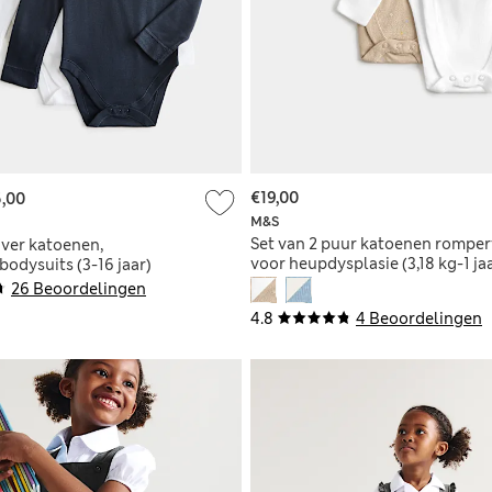
€19,00
,00
M&S
Set van 2 puur katoenen romper
iver katoenen,
voor heupdysplasie (3,18 kg-1 ja
odysuits (3-16 jaar)
26 Beoordelingen
4.8
4 Beoordelingen