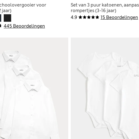
choolovergooier voor
Set van 3 puur katoenen, aanpa
 jaar)
rompertjes (3-16 jaar)
4.9
15 Beoordelingen
445 Beoordelingen