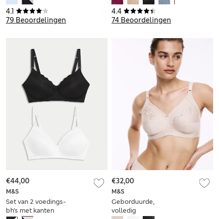
cupmaten A-D
kant, Jasmine
4.1
4.4
(cupmaten B-H)
79 Beoordelingen
74 Beoordelingen
€44,00
€32,00
M&S
M&S
Set van 2 voedings-
Geborduurde,
bh's met kanten
volledig