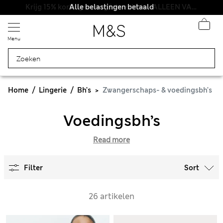
Alle belastingen betaald
Menu
Home
Lingerie
Bh's
Zwangerschaps- & voedingsbh's
Voedingsbh’s
Read more
Filter
Sort
26 artikelen