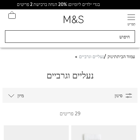
בגדי ילדים ליומיום: 20% הנחה ברכישת 2 פריטים
תַפרִיט
עמוד הבית
תינוק
נעליים וגרביים
נעליים וגרביים
סינון
מיון
29 פריטים