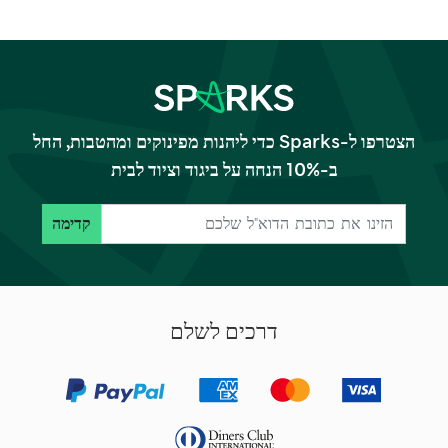
הצטרפו ל-Sparks כדי ליהנות מפינוקים ומהטבות, החל
ב-10% הנחה על ביגוד וציוד לבית
קדימה
דרכים לשלם