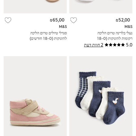
₪65,00
₪52,00
M&S
M&S
נעלי בלרינה טרום הליכה
סנדלי טיולים טרום הליכה
רקומות לתינוקות (0‏-18
לתינוקות (0-‏18 חודשים)
חודשים)
5.0
2 חוות דעת