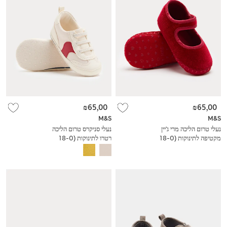
₪65,00
₪65,00
M&S
M&S
נעלי טרום הליכה מרי ג'יין
נעלי סניקרס טרום הליכה
מקטיפה לתינוקות (0-‏18
רטרו לתינוקות (0-‏18
חודשים)
חודשים)