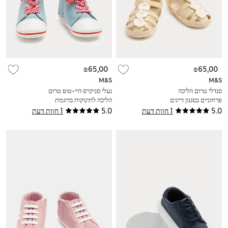
₪65,00
₪65,00
M&S
M&S
סנדלי טרום הליכה
נעלי סניקרס היי-טופ טרום
פרחוניים בסגנון דייגים
הליכה לתינוקות בדוגמת
לתינוקות (0-‏18 חודשים)
תות שדה (0-‏18 חודשים)
5.0
1 חוות דעת
5.0
1 חוות דעת