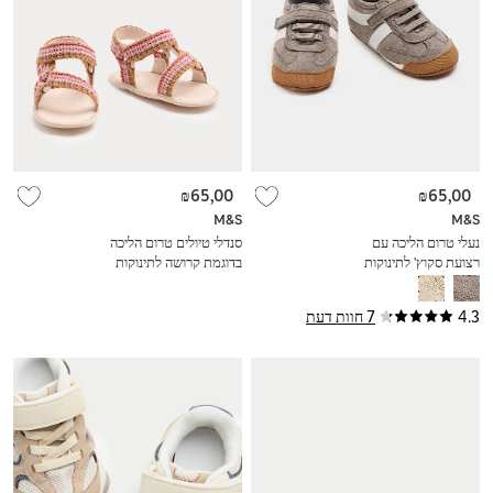
₪65,00
₪65,00
M&S
M&S
נעלי טרום הליכה עם
סנדלי טיולים טרום הליכה
רצועת סקוץ' לתינוקות
בדוגמת קרושה לתינוקות
(0-‏18 חודשים)
(0-‏18 חודשים)
4.3
7 חוות דעת