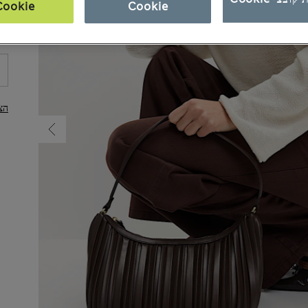
Cookie
Cookie
הצ