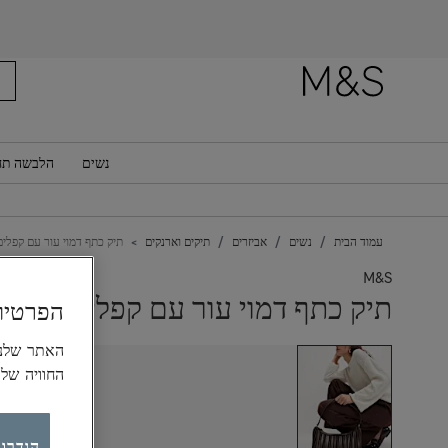
רוצה לקבל
נשים
הלבשה תח
עמוד הבית
נשים
אביזרים
תיקים וארנקים
תיק כתף דמוי עור עם קפלים
M&S
תיק כתף דמוי עור עם קפלים
הפרטיו
החוויה של
הגדרות ק