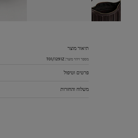
תיאור מוצר
מספר זיהוי מוצר:
T01/1291Z
פרטים וטיפול
משלוח והחזרות