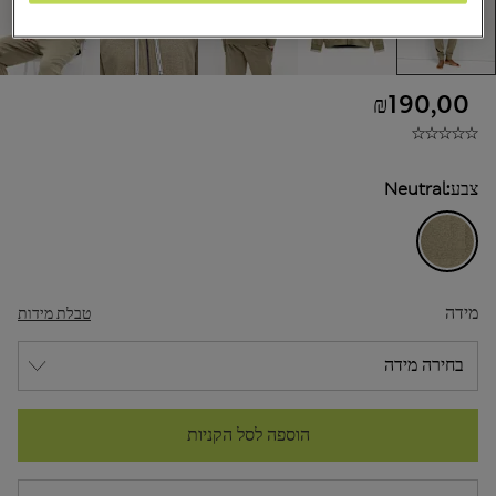
₪190,00
צבע:
Neutral
מידה
טבלת מידות
הוספה לסל הקניות