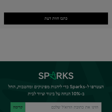
כתבו חוות דעת
הצטרפו ל-Sparks כדי ליהנות מפינוקים ומהטבות, החל
ב-10% הנחה על ביגוד וציוד לבית
קדימה