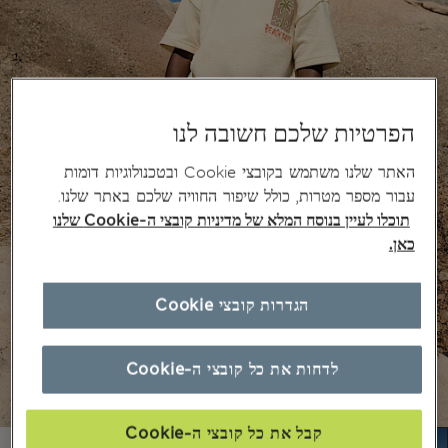
הפרטיות שלכם חשובה לנו
האתר שלנו משתמש בקובצי Cookie ובטכנולוגיות דומות
עבור מספר מטרות, כולל שיפור החוויה שלכם באתר שלנו.
תוכלו לעיין בנוסח המלא של מדיניות קובצי ה-Cookie שלנו
כאן.
הגדרות קובצי Cookie
לדחות את כל קובצי ה-Cookie
קבל את כל קובצי ה-Cookie