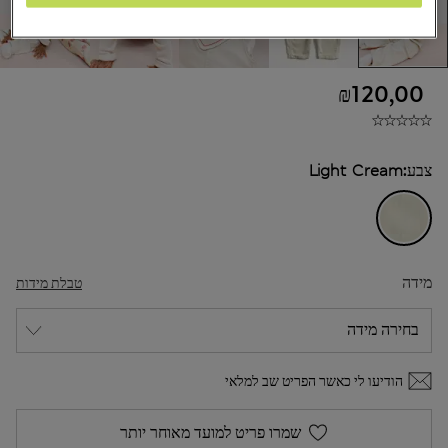
₪120,00
צבע:
Light Cream
מידה
טבלת מידות
הודיעו לי כאשר הפריט שב למלאי
שמרו פריט למועד מאוחר יותר