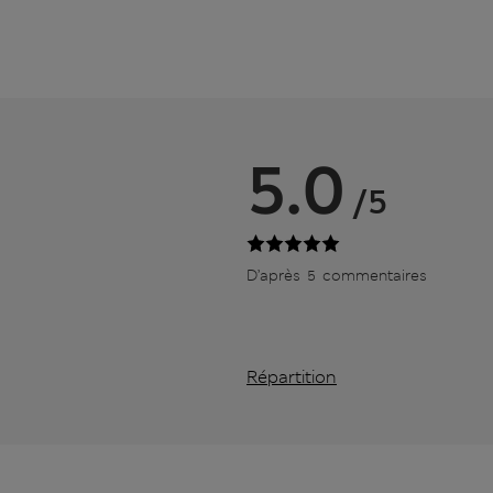
5.0
/5
D’après 5 commentaires
Répartition