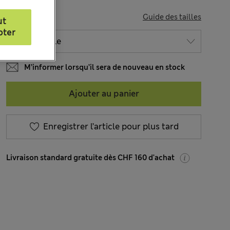
TAILLE
Guide des tailles
ut
pter
M’informer lorsqu’il sera de nouveau en stock
Ajouter au panier
Enregistrer l’article pour plus tard
Livraison standard gratuite dès CHF 160 d'achat