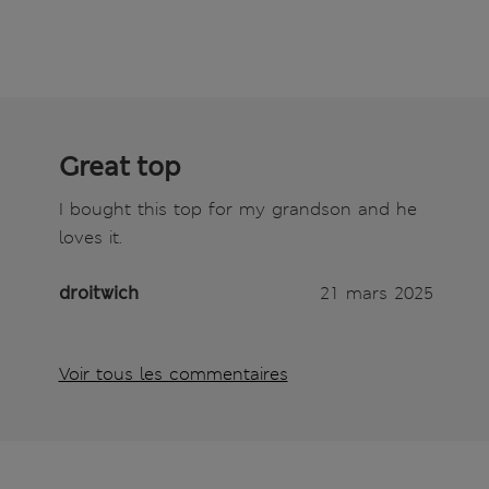
Great top
I bought this top for my grandson and he
loves it.
droitwich
21 mars 2025
Voir tous les commentaires