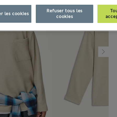
Refuser tous les
To
r les cookies
cookies
acce