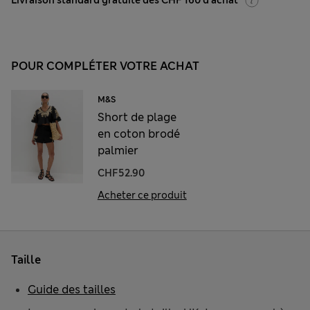
Livraison standard gratuite dès CHF 160 d'achat
POUR COMPLÉTER VOTRE ACHAT
M&S
Short de plage
en coton brodé
palmier
CHF52.90
Acheter ce produit
Taille
Guide des tailles