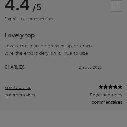
4.4
/5
D’après 17 commentaires
Lovely top
Lovely top....can be dressed up or down
love the embroidery on it. True to size.
CHARLIES
2 août 2026
Voir tous les
commentaires
Répartition des
commentaires