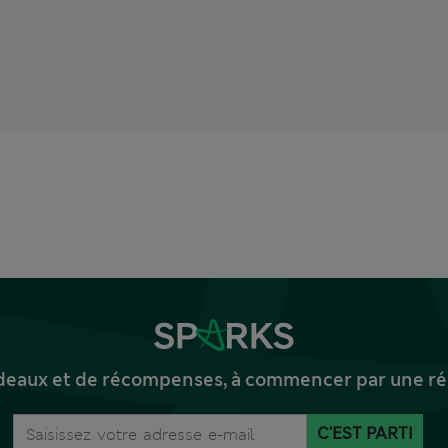
deaux et de récompenses, à commencer par une réd
C'EST PARTI