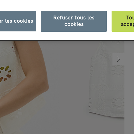
Refuser tous les
To
r les cookies
cookies
acce