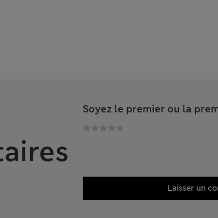
Soyez le premier ou la prem
aires
Laisser un c