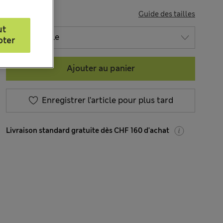
TAILLE
Guide des tailles
ut
pter
Ajouter au panier
Enregistrer l’article pour plus tard
Livraison standard gratuite dès CHF 160 d'achat