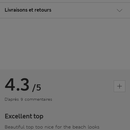
Livraisons et retours
4.3
/5
D’après 9 commentaires
Excellent top
Beautiful top too nice for the beach looks