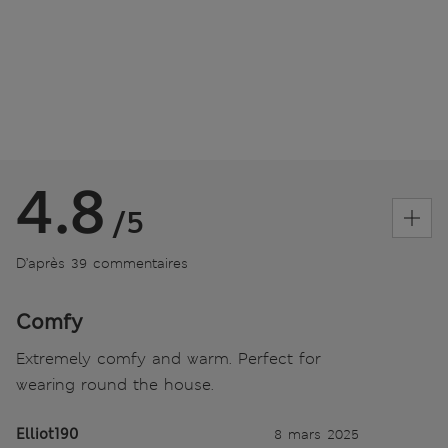
4.8
/5
D’après 39 commentaires
Comfy
Extremely comfy and warm. Perfect for
wearing round the house.
Elliot190
8 mars 2025