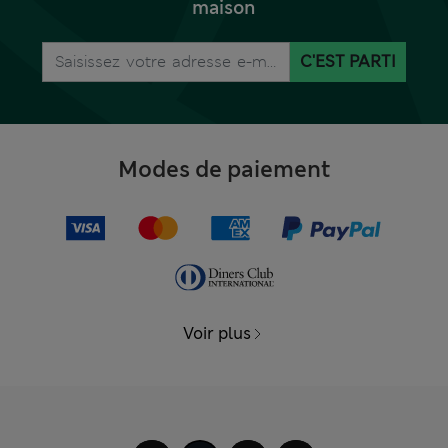
maison
C'EST PARTI
Modes de paiement
Voir plus