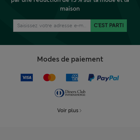
maison
C'EST PARTI
Modes de paiement
Voir plus