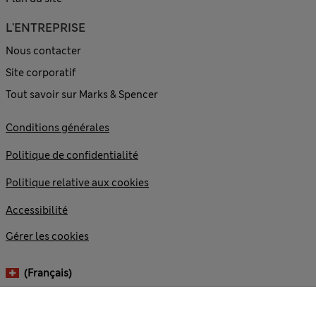
L'ENTREPRISE
Nous contacter
Site corporatif
Tout savoir sur Marks & Spencer
Conditions générales
Politique de confidentialité
Politique relative aux cookies
Accessibilité
Gérer les cookies
(français)
© 2026 Marks and Spencer plc