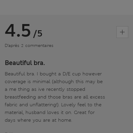
4.5
/5
D’après 2 commentaires
Beautiful bra.
Beautiful bra. I bought a D/E cup however
coverage is minimal (although this may be
a me thing as ive recently stopped
breastfeeding and those bras are all excess
fabric and unflattering!). Lovely feel to the
material, husband loves it on. Great for
days where you are at home.