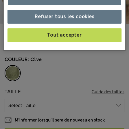
Refuser tous les cookies
CHF40.90
Tout accepter
Tous les prix incluent les taxes et les frais de douanes
2 les commentaires reçus
COULEUR:
Olive
TAILLE
Guide des tailles
M’informer lorsqu’il sera de nouveau en stock