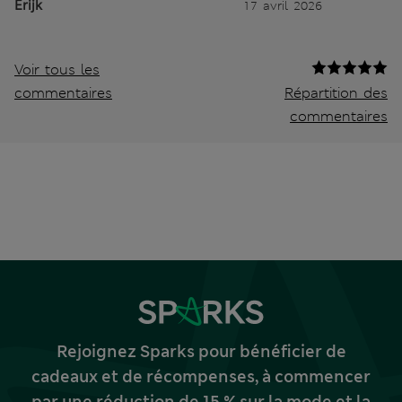
Erijk
17 avril 2026
Voir tous les
commentaires
Répartition des
commentaires
Rejoignez Sparks pour bénéficier de
cadeaux et de récompenses, à commencer
par une réduction de 15 % sur la mode et la