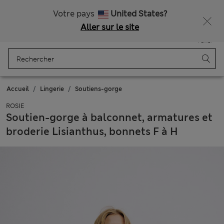
Tous droits payés
Votre pays
United States?
Aller sur le site
Menu
Se connecter
Enregistré
Panier
Accueil
Lingerie
Soutiens-gorge
ROSIE
Soutien-gorge à balconnet, armatures et
broderie Lisianthus, bonnets F à H