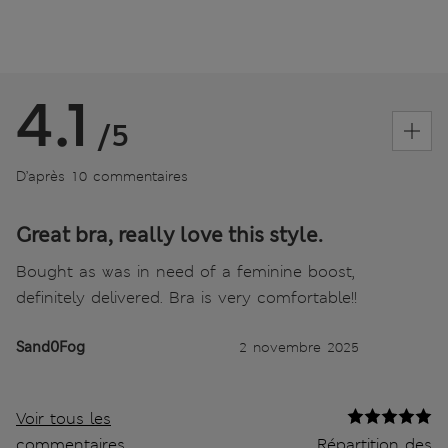
4.1
/5
D’après 10 commentaires
Great bra, really love this style.
Bought as was in need of a feminine boost,
definitely delivered. Bra is very comfortable!!
Sand0Fog
2 novembre 2025
Voir tous les
commentaires
Répartition des