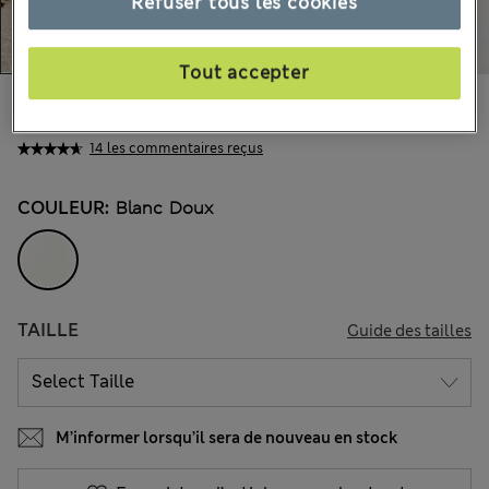
Refuser tous les cookies
Tout accepter
CHF49.90
Tous les prix incluent les taxes et les frais de douanes
14 les commentaires reçus
COULEUR:
Blanc Doux
TAILLE
Guide des tailles
M’informer lorsqu’il sera de nouveau en stock