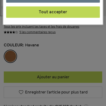
Tout accepter
CHF315.00
Tous les prix incluent les taxes et les frais de douanes
5 les commentaires reçus
COULEUR:
Havane
Ajouter au panier
Enregistrer l’article pour plus tard