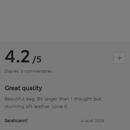
4.2
/5
D’après 5 commentaires
Great quality
Beautiful bag. Bit larger than I thought but
stunning sift leather. Love it.
Sarahcann1
4 avril 2026