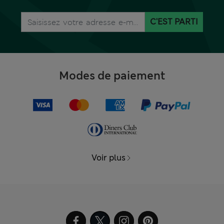
C'EST PARTI
Modes de paiement
Voir plus