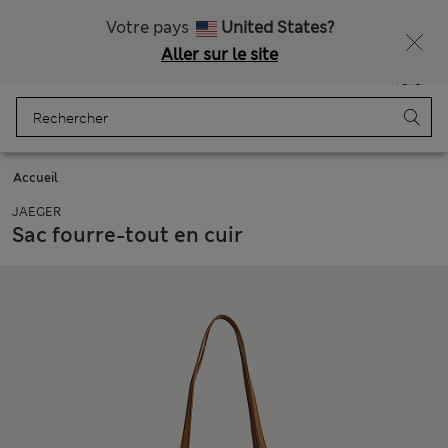
Tous droits payés
Ça vous dirait 15 % de réduction ? Profitez-en, avec davantage de récompenses exclusives en vous inscrivant à Sparks
Votre pays
United States?
Aller sur le site
Menu
Se connecter
Enregistré
Panier
Accueil
JAEGER
Sac fourre-tout en cuir