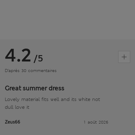
4.2
/5
D’après 30 commentaires
Great summer dress
Lovely material fits well and its white not
dull love it
Zeus66
1 août 2026